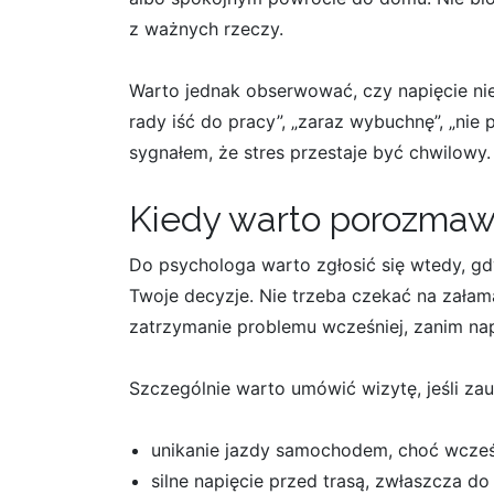
z ważnych rzeczy.
Warto jednak obserwować, czy napięcie nie 
rady iść do pracy”, „zaraz wybuchnę”, „nie
sygnałem, że stres przestaje być chwilowy.
Kiedy warto porozmaw
Do psychologa warto zgłosić się wtedy, gdy
Twoje decyzje. Nie trzeba czekać na zała
zatrzymanie problemu wcześniej, zanim napi
Szczególnie warto umówić wizytę, jeśli zau
unikanie jazdy samochodem, choć wcześ
silne napięcie przed trasą, zwłaszcza do