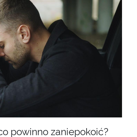
 co powinno zaniepokoić?