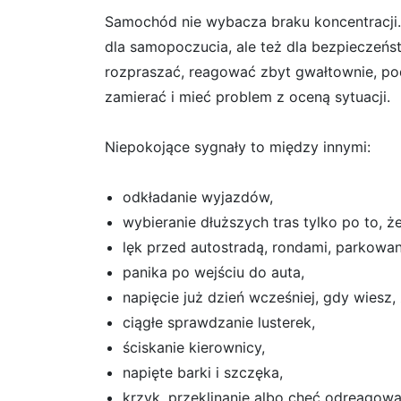
Samochód nie wybacza braku koncentracji. 
dla samopoczucia, ale też dla bezpieczeńs
rozpraszać, reagować zbyt gwałtownie, p
zamierać i mieć problem z oceną sytuacji.
Niepokojące sygnały to między innymi:
odkładanie wyjazdów,
wybieranie dłuższych tras tylko po to, 
lęk przed autostradą, rondami, parkowa
panika po wejściu do auta,
napięcie już dzień wcześniej, gdy wiesz
ciągłe sprawdzanie lusterek,
ściskanie kierownicy,
napięte barki i szczęka,
krzyk, przeklinanie albo chęć odreagowa