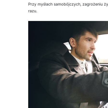
Przy myślach samobójczych, zagrożeniu ży
razu.