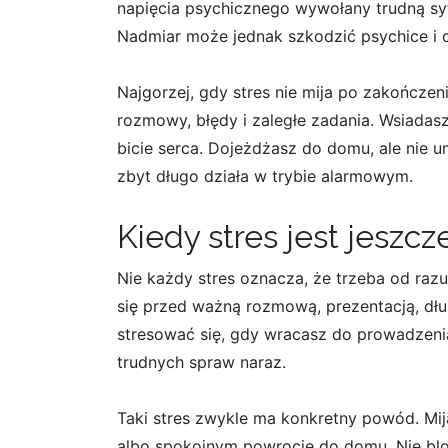
napięcia psychicznego wywołany trudną sytu
Nadmiar może jednak szkodzić psychice i c
Najgorzej, gdy stres nie mija po zakończeni
rozmowy, błędy i zaległe zadania. Wsiadasz
bicie serca. Dojeżdżasz do domu, ale nie
zbyt długo działa w trybie alarmowym.
Kiedy stres jest jeszc
Nie każdy stres oznacza, że trzeba od razu
się przed ważną rozmową, prezentacją, dłu
stresować się, gdy wracasz do prowadzenia
trudnych spraw naraz.
Taki stres zwykle ma konkretny powód. Mi
albo spokojnym powrocie do domu. Nie blo