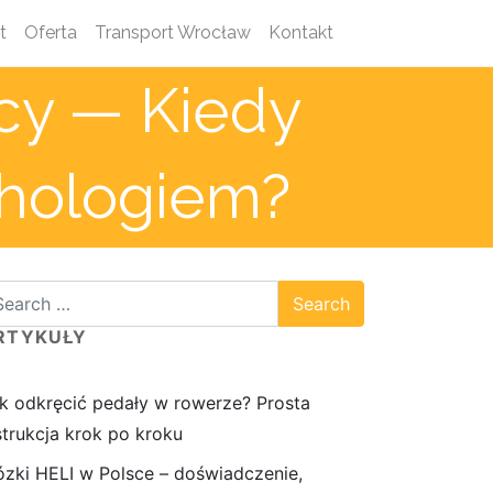
t
Oferta
Transport Wrocław
Kontakt
acy — Kiedy
hologiem?
RTYKUŁY
k odkręcić pedały w rowerze? Prosta
strukcja krok po kroku
zki HELI w Polsce – doświadczenie,