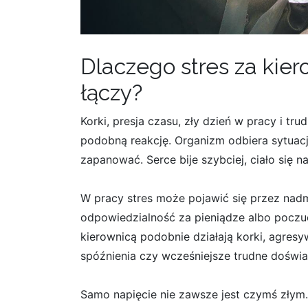
Dlaczego stres za kier
łączy?
Korki, presja czasu, zły dzień w pracy i t
podobną reakcję. Organizm odbiera sytuacj
zapanować. Serce bije szybciej, ciało się 
W pracy stres może pojawić się przez nadm
odpowiedzialność za pieniądze albo poczuci
kierownicą podobnie działają korki, agres
spóźnienia czy wcześniejsze trudne doświa
Samo napięcie nie zawsze jest czymś złym.