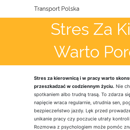
Transport Polska
Stres Za K
Warto Po
Stres za kierownicą i w pracy warto skon
przeszkadzać w codziennym życiu.
Nie ch
spotkaniem albo trudną trasą. To zdarza s
napięcie wraca regularnie, utrudnia sen, po
bezpieczeństwo jazdy. Lęk przed prowadze
unikanie pracy czy poczucie utraty kontroli
Rozmowa z psychologiem może pomóc znaleź