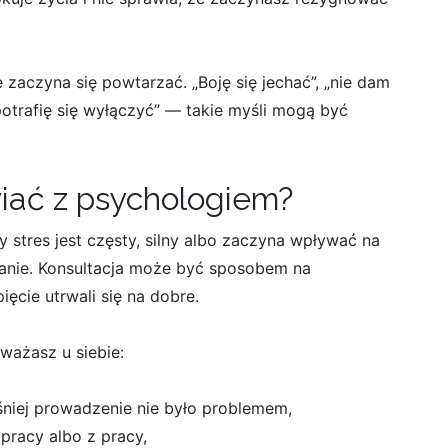
zaczyna się powtarzać. „Boję się jechać”, „nie dam
 potrafię się wyłączyć” — takie myśli mogą być
iać z psychologiem?
 stres jest częsty, silny albo zaczyna wpływać na
manie. Konsultacja może być sposobem na
ęcie utrwali się na dobre.
ważasz u siebie:
niej prowadzenie nie było problemem,
 pracy albo z pracy,