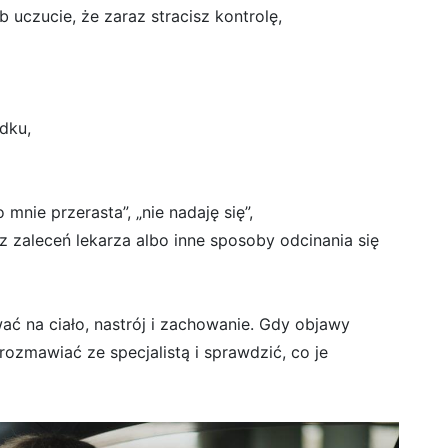
ub uczucie, że zaraz stracisz kontrolę,
ądku,
mnie przerasta”, „nie nadaję się”,
ez zaleceń lekarza albo inne sposoby odcinania się
ać na ciało, nastrój i zachowanie. Gdy objawy
ozmawiać ze specjalistą i sprawdzić, co je