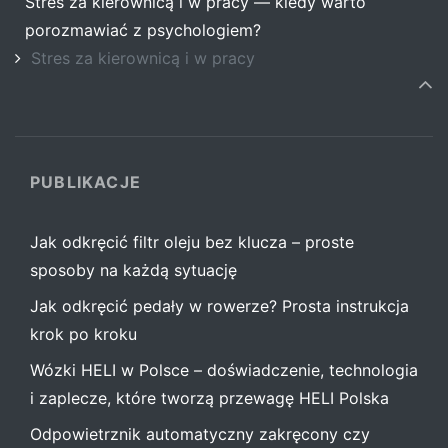
Stres za kierownicą i w pracy — kiedy warto
porozmawiać z psychologiem?
Stres za kierownicą i w pracy
PUBLIKACJE
Jak odkręcić filtr oleju bez klucza – proste
sposoby na każdą sytuację
Jak odkręcić pedały w rowerze? Prosta instrukcja
krok po kroku
Wózki HELI w Polsce – doświadczenie, technologia
i zaplecze, które tworzą przewagę HELI Polska
Odpowietrznik automatyczny zakręcony czy