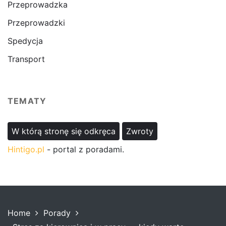
Przeprowadzka
Przeprowadzki
Spedycja
Transport
TEMATY
W którą stronę się odkręca
Zwroty
Hintigo.pl
- portal z poradami.
Home
Porady