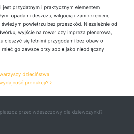
i jest przydatnym i praktycznym elementem
głymi opadami deszczu, wilgocią i zamoczeniem,
 świeżym powietrzu bez przeszkód. Niezależnie od
dwórku, wyjście na rower czy impreza plenerowa,
 cieszyć się letnimi przygodami bez obaw o
 mieć go zawsze przy sobie jako nieodłączny
owarzyszy dzieciństwa
 wydajność produkcji?
 płaszcz przeciwdeszczowy dla dziewczynki?