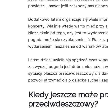
powietrzu, nawet jeśli zaskoczy nas nieoc
Dodatkowo latem organizuje się wiele impre
koncerty. Właśnie wtedy warto mieć przy 
Niezależnie od tego, czy jest to wydarzen
pogoda może się szybko zmienić. Płaszcz 
wydarzeniem, niezależnie od warunków at
Latem dzieci uwielbiają spędzać czas w p
zazwyczaj pogoda jest dobra, nie można w
sytuacji płaszcz przeciwdeszczowy dla dzi
pozwoli utrzymać ciało dziecka suche i 
Kiedy jeszcze może pr
przeciwdeszczowy?