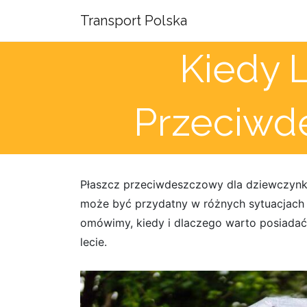
Transport Polska
Kiedy 
Przeciwd
Płaszcz przeciwdeszczowy dla dziewczynki
może być przydatny w różnych sytuacjach p
omówimy, kiedy i dlaczego warto posiada
lecie.