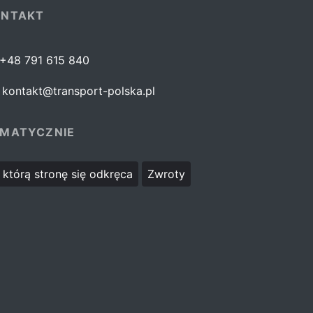
ONTAKT
+48 791 615 840
kontakt@transport-polska.pl
MATYCZNIE
którą stronę się odkręca
Zwroty