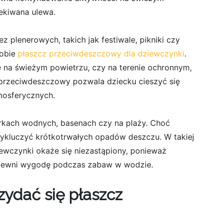
zekiwana ulewa.
z plenerowych, takich jak festiwale, pikniki czy
sobie
płaszcz przeciwdeszczowy dla dziewczynki
.
ie na świeżym powietrzu, czy na terenie ochronnym,
przeciwdeszczowy pozwala dziecku cieszyć się
mosferycznych.
arkach wodnych, basenach czy na plaży. Choć
ykluczyć krótkotrwałych opadów deszczu. W takiej
ewczynki okaże się niezastąpiony, ponieważ
zapewni wygodę podczas zabaw w wodzie.
zydać się płaszcz