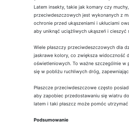
Latem insekty, takie jak komary czy muchy,
przeciwdeszczowych jest wykonanych z m
ochronie przed ukąszeniami i ukłuciami o
aby uniknąć uciążliwych ukąszeń i cieszyć
Wiele płaszczy przeciwdeszczowych dla dz
jaskrawe kolory, co zwiększa widoczność 
oświetleniowych. To ważne szczególnie w
się w pobliżu ruchliwych dróg, zapewniają
Płaszcze przeciwdeszczowe często posiada
aby zapobiec przedostawaniu się wiatru d
latem i taki płaszcz może pomóc utrzymać c
Podsumowanie