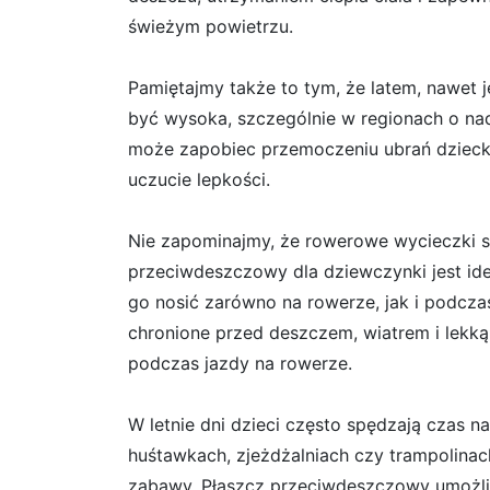
świeżym powietrzu.
Pamiętajmy także to tym, że latem, nawet 
być wysoka, szczególnie w regionach o na
może zapobiec przemoczeniu ubrań dzieck
uczucie lepkości.
Nie zapominajmy, że rowerowe wycieczki s
przeciwdeszczowy dla dziewczynki jest i
go nosić zarówno na rowerze, jak i podcza
chronione przed deszczem, wiatrem i lekk
podczas jazdy na rowerze.
W letnie dni dzieci często spędzają czas n
huśtawkach, zjeżdżalniach czy trampolinac
zabawy. Płaszcz przeciwdeszczowy umożli