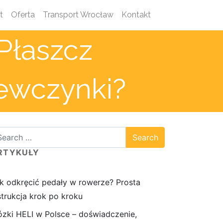
t
Oferta
Transport Wrocław
Kontakt
Płaszcz
ewczynki?
RTYKUŁY
k odkręcić pedały w rowerze? Prosta
strukcja krok po kroku
zki HELI w Polsce – doświadczenie,