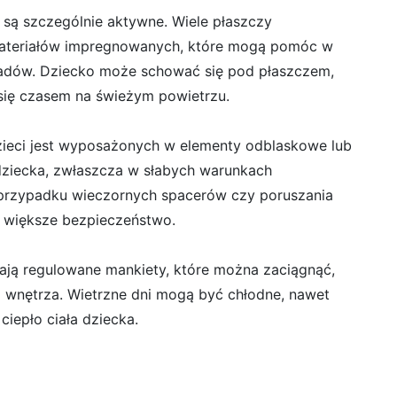
 są szczególnie aktywne. Wiele płaszczy
ateriałów impregnowanych, które mogą pomóc w
wadów. Dziecko może schować się pod płaszczem,
 się czasem na świeżym powietrzu.
ieci jest wyposażonych w elementy odblaskowe lub
dziecka, zwłaszcza w słabych warunkach
 przypadku wieczornych spacerów czy poruszania
c większe bezpieczeństwo.
ją regulowane mankiety, które można zaciągnąć,
o wnętrza. Wietrzne dni mogą być chłodne, nawet
iepło ciała dziecka.