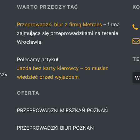
WARTO PRZECZYTAĆ
K
Przeprowadzki biur z firmą Metrans
– firma
zajmująca się przeprowadzkami na terenie
Wrocławia.
TE
Polecamy artykuł:
Jazda bez karty kierowcy – co musisz
czy
wiedzieć przed wyjazdem
W 
OFERTA
PRZEPROWADZKI MIESZKAŃ POZNAŃ
PRZEPROWADZKI BIUR POZNAŃ